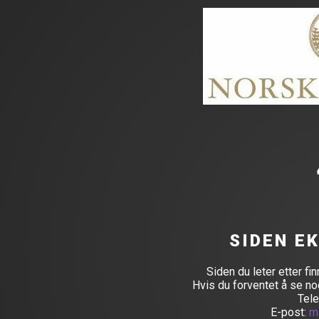
SIDEN E
Siden du leter etter fin
Hvis du forventet å se no
Tele
E-post:
m