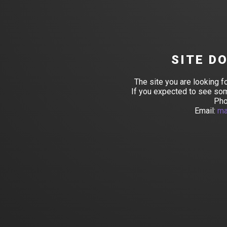
SITE D
The site you are looking f
If you expected to see som
Pho
Email:
ma